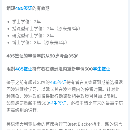
缩短
485签证
的有效期
学士学位：2年
授课型硕士学位：2年（原来是3年）
研究型硕士学位：3年
博士学位：3年（原来是4年）
485
签证的申请年龄从50岁降至35岁
限制
485签证
持有者在澳洲境内重新申请500
学生签证
鉴于之前有超过30%的
485签证
持有者在其签证到期前选择返
回澳洲继续学习、以延长其在澳洲境内的停留时间。针对此
种现象，澳洲政府将采取行动调整相关政策对其加以限制。
如果想要重新申请500
学生签证
，必须申请比原来的最高学历
更高级别的课程。
英语澳大利亚协会的首席执行官Brett Blacker指出，新的语言