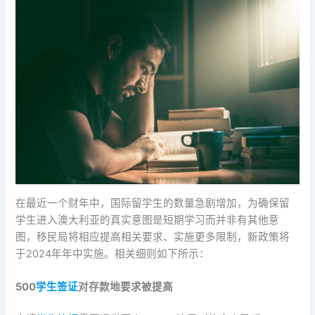
在最近一个财年中，国际留学生的数量急剧增加，为确保留
学生进入澳大利亚的真实意图是短期学习而并非有其他意
图，移民局将相应提高相关要求、实施更多限制，新政策将
于2024年年中实施。相关细则如下所示：
500
学生签证
对存款地要求被提高