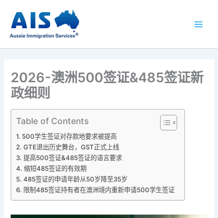
跳
至
内
容
2026-澳洲500签证&485签证新
政细则
Table of Contents
500学生签证对存款地要求被提高
GTE退出历史舞台，GST正式上线
提高500签证&485签证的语言要求
缩短485签证的有效期
485签证的申请年龄从50岁降至35岁
限制485签证持有者在澳洲境内重新申请500学生签证