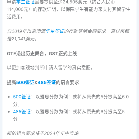
申请
学生签证
需要提供至少24,505澳元（约合人民币
114,000元）的存款证明，以保障学生有能力来支付其留学生
活费用。
自2019年以来澳洲
学生签证
的存款证明金额要求一直以来都
是21,041澳元。
GTE
退出历史舞台，GST正式上线
以更加客观地判断申请人留学的真实意图。
提高
500签证
&
485签证
的语言要求
500签证
：以雅思分数为例：或将从原先的5分提高至6.0
分。
485签证
：以雅思分数为例：或将从原先的6分提高至5
分。
新的语言要求将于2024年年中实施