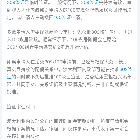
309签证
是临时签证。一般情况下，
309签证
会持续有效，直
到澳大利亚内政部对申请人的100类境外配偶永居签证作出决
定，或申请人主动撤回
100签证
申请。
多数申请人需要经过两阶段审理：先获批309临时签证，再进
入100永居阶段。通常情况下，100永居阶段会在原始
309/100组合申请递交约2年后开始评估。
如果申请人在递交309/100申请前，已经与担保人处于长期、
真实且持续的配偶关系中，澳大利亚内政部可能在批准
309签
证
的同时或不久后批准100永居签证。是否适用需根据关系年
限、共同子女、关系证据及个案情况判断，并非自动或保证
批准。
签证审理时间
澳大利亚内政部公布的审理时间会定期更新，所有申请都会
根据个案情况评估。审理时间仅作参考，不代表个案一定会
在该时间内获批。