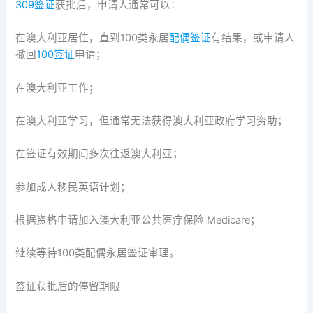
309签证
获批后，申请人通常可以：
在澳大利亚居住，直到100类永居
配偶签证
有结果，或申请人
撤回
100签证
申请；
在澳大利亚工作；
在澳大利亚学习，但通常无法获得澳大利亚政府学习资助；
在签证有效期间多次往返澳大利亚；
参加成人移民英语计划；
根据资格申请加入澳大利亚公共医疗保险 Medicare；
继续等待100类配偶永居签证审理。
签证获批后的停留期限