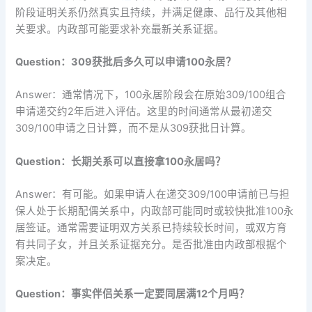
阶段证明关系仍然真实且持续，并满足健康、品行及其他相
关要求。内政部可能要求补充最新关系证据。
Question：309获批后多久可以申请100永居？
Answer：通常情况下，100永居阶段会在原始309/100组合
申请递交约2年后进入评估。这里的时间通常从最初递交
309/100申请之日计算，而不是从309获批日计算。
Question：长期关系可以直接拿100永居吗？
Answer：有可能。如果申请人在递交309/100申请前已与担
保人处于长期配偶关系中，内政部可能同时或较快批准100永
居签证。通常需要证明双方关系已持续较长时间，或双方育
有共同子女，并且关系证据充分。是否批准由内政部根据个
案决定。
Question：事实伴侣关系一定要同居满12个月吗？