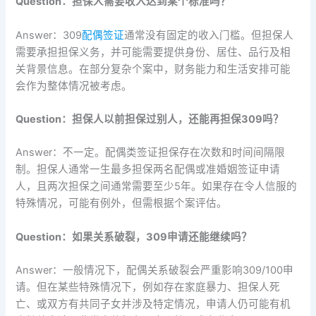
Question：担保人需要收入达到某个标准吗？
Answer：309
配偶签证
通常没有固定的收入门槛。但担保人
需要承担担保义务，并可能需要提供身份、居住、品行及相
关背景信息。在部分复杂个案中，财务能力和生活安排可能
会作为整体情况被考虑。
Question：担保人以前担保过别人，还能再担保309吗？
Answer：不一定。配偶类签证担保存在次数和时间间隔限
制。担保人通常一生最多担保两名配偶或准婚姻签证申请
人，且两次担保之间通常需要至少5年。如果存在令人信服的
特殊情况，可能有例外，但需根据个案评估。
Question：如果关系破裂，309申请还能继续吗？
Answer：一般情况下，配偶关系破裂会严重影响309/100申
请。但在某些特殊情况下，例如存在家庭暴力、担保人死
亡、或双方有共同子女并涉及特定情况，申请人仍可能有机