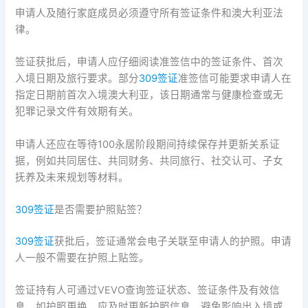
申请人及随行家庭成员必须遵守所有签证条件和澳大利亚法
律。
签证获批后，申请人应仔细阅读准签信中的签证条件、首次
入境日期及旅行要求。部分
309签证
准签信可能要求申请人在
指定日期前首次入境澳大利亚，该日期通常与健康检查或无
犯罪记录文件有效期有关。
申请人还应在等待100永居阶段期间持续保存并更新关系证
据，例如共同居住、共同财务、共同旅行、社交认可、子女
抚养及未来规划等材料。
309签证
是否需要护照贴签？
309签证
获批后，签证通常会电子关联至申请人的护照。申请
人一般不需要在护照上贴签。
签证持有人可通过VEVO查询签证状态、签证条件及有效信
息。如护照更换，应及时更新护照信息，避免影响出入境或