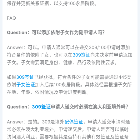
保存并更新关系证据，以支持100永居阶段。
FAQ
Question：可以添加依附子女作为副申请人吗？
Answer：可以。申请人通常可以在递交309/100申请时添加
符合条件的依附子女，也可以在
309签证
尚未决定前申请添加
子女。子女需要满足身份、健康、品行及依附性要求。
如果
309签证
已经获批，符合条件的子女可能需要通过445类
依附
子女签证
加入后续100永居阶段。具体路径需根据子女所
在地、年龄、依附情况及申请进度判断。
Question：
309签证
申请人递交时必须在澳大利亚境外吗？
Answer：是的。309是境外
配偶签证
，申请人递交申请时通
常必须在澳大利亚境外。申请递交后，申请人是否可以临时
访问澳大利亚，需要根据其是否持有其他有效签证及签证条