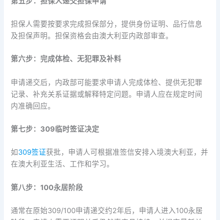
第五步：担保人递交担保申请
担保人需要按要求完成担保部分，提供身份证明、品行信息
及担保声明。担保资格会由澳大利亚内政部审查。
第六步：完成体检、无犯罪及补料
申请递交后，内政部可能要求申请人完成体检、提供无犯罪
记录、补充关系证据或解释特定问题。申请人应在规定时间
内准确回应。
第七步：309临时签证决定
如
309签证
获批，申请人可根据准签信安排入境澳大利亚，并
在澳大利亚生活、工作和学习。
第八步：100永居阶段
通常在原始309/100申请递交约2年后，申请人进入100永居