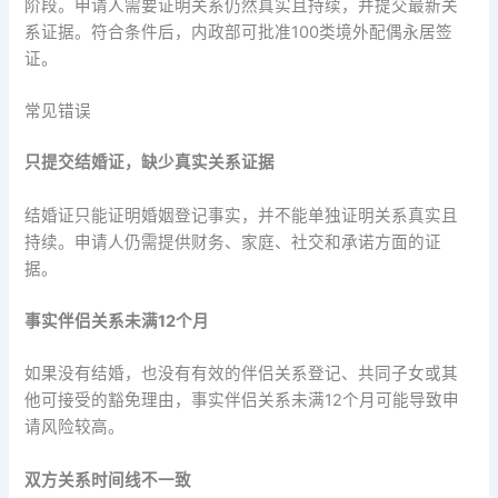
阶段。申请人需要证明关系仍然真实且持续，并提交最新关
系证据。符合条件后，内政部可批准100类境外配偶永居签
证。
常见错误
只提交结婚证，缺少真实关系证据
结婚证只能证明婚姻登记事实，并不能单独证明关系真实且
持续。申请人仍需提供财务、家庭、社交和承诺方面的证
据。
事实伴侣关系未满12个月
如果没有结婚，也没有有效的伴侣关系登记、共同子女或其
他可接受的豁免理由，事实伴侣关系未满12个月可能导致申
请风险较高。
双方关系时间线不一致