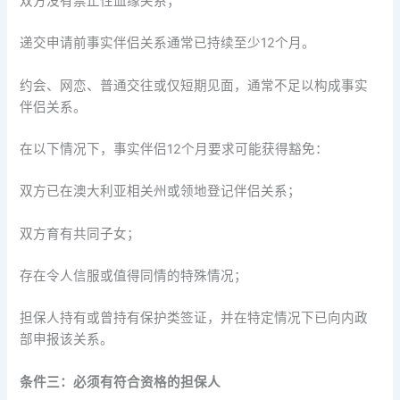
双方没有禁止性血缘关系；
递交申请前事实伴侣关系通常已持续至少12个月。
约会、网恋、普通交往或仅短期见面，通常不足以构成事实
伴侣关系。
在以下情况下，事实伴侣12个月要求可能获得豁免：
双方已在澳大利亚相关州或领地登记伴侣关系；
双方育有共同子女；
存在令人信服或值得同情的特殊情况；
担保人持有或曾持有保护类签证，并在特定情况下已向内政
部申报该关系。
条件三：必须有符合资格的担保人