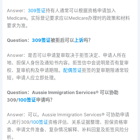
Answer：
309签证
持有人通常可以根据资格申请加入
Medicare。实际登记要求应以Medicare办理时的政策和材料
要求为准。
Question：
309签证
被拒后可以
上诉
吗？
Answer：是否可以申请复审取决于拒签决定、申请人所在
地、担保人身份及通知书内容。拒签信中会说明是否有复审
权、复审机构及申请期限。
配偶签证
拒签的复审期限通常较
短，申请人应立即处理。
Question：Aussie Immigration Services®️ 可以协助
309/
100签证
申请吗？
Answer：可以。Aussie Immigration Services®️ 可协助申请
人进行309/
100签证
资格评估、关系证据整理、担保资格审
查、申请文件准备、复杂情况解释、补料回复及拒签风险分
析。