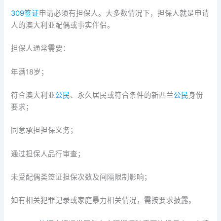
309签证
申请必须有担保人。大多数情况下，担保人就是申请
人的澳大利亚配偶或事实伴侣。
担保人通常需要：
年满18岁；
符合澳大利亚
公民
、永久居民或符合条件的新西兰
公民
身份
要求；
同意承担担保义务；
通过担保人品行审查；
未受配偶类签证担保次数及间隔限制影响；
如有相关犯罪记录或家庭暴力相关情况，需按要求披露。