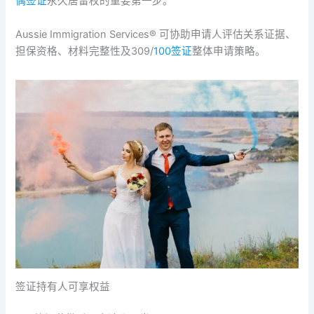
偶签证
永久居留权的重要第一步。
Aussie Immigration Services®️ 可协助申请人评估关系证据、
担保资格、材料完整性及309/
100签证
整体申请策略。
签证持有人可享权益