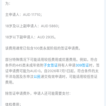
为：
主申请人：AUD 11710；
18岁及以上副申请人：AUD 5860；
18岁以下副申请人：AUD 2935。
该费用通常已包含100类永居阶段的签证申请费。
部分特殊情况下可能适用较低费用或优惠费用。例如，符合
条件的445类未成年依附
子女签证
持有人申请
309签证
时，签
证申请费可能为AUD 0。自2026年7月1日起，符合条件的太
平洋岛国及东帝汶
公民
递交有效申请时，可能适用较低签证
费用。
除签证申请费外，申请人还可能需要支付：
体检费用；