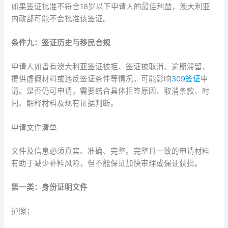
如果签证批准不符合18岁以下申请人的最佳利益，澳大利亚
内政部可能不会批准该签证。
条件九：签证历史与移民合规
申请人如曾有澳大利亚签证被拒、签证被取消、逾期滞留、
提供虚假材料或违反签证条件等情况，可能影响
309签证
申
请。是否仍可申请，需要结合具体拒签原因、取消条款、时
间、解释材料及现有证据判断。
申请文件清单
文件及信息必须真实、准确、完整。完整且一致的申请材料
有助于减少补料风险，但不能保证加快审理或保证获批。
第一类：身份证明文件
护照；