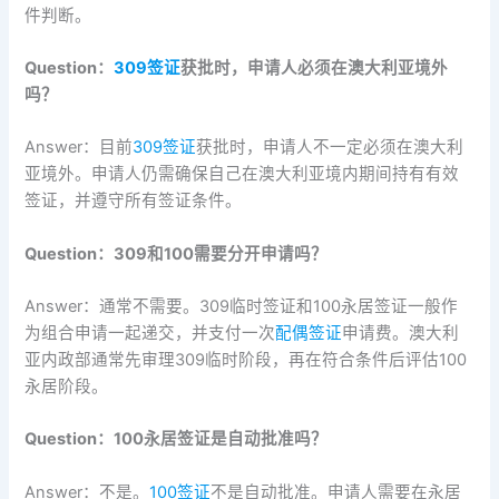
件判断。
Question：
309签证
获批时，申请人必须在澳大利亚境外
吗？
Answer：目前
309签证
获批时，申请人不一定必须在澳大利
亚境外。申请人仍需确保自己在澳大利亚境内期间持有有效
签证，并遵守所有签证条件。
Question：309和100需要分开申请吗？
Answer：通常不需要。309临时签证和100永居签证一般作
为组合申请一起递交，并支付一次
配偶签证
申请费。澳大利
亚内政部通常先审理309临时阶段，再在符合条件后评估100
永居阶段。
Question：100永居签证是自动批准吗？
Answer：不是。
100签证
不是自动批准。申请人需要在永居