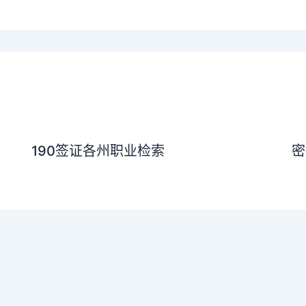
190签证各州职业检索
密