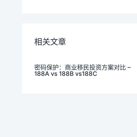
相关文章
密码保护：商业移民投资方案对比 –
188A vs 188B vs188C