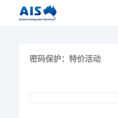
跳
至
内
容
密码保护：特价活动