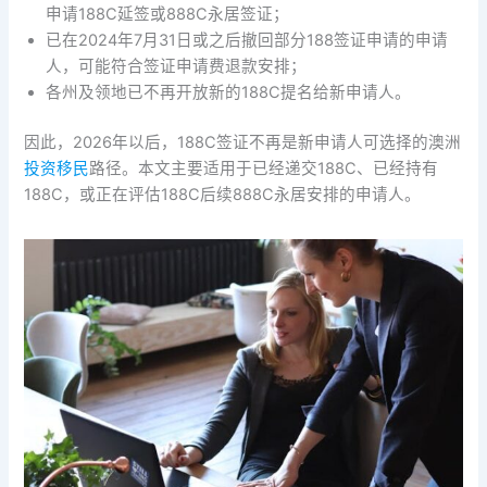
申请188C延签或888C永居签证；
已在2024年7月31日或之后撤回部分188签证申请的申请
人，可能符合签证申请费退款安排；
各州及领地已不再开放新的188C提名给新申请人。
因此，2026年以后，188C签证不再是新申请人可选择的澳洲
投资移民
路径。本文主要适用于已经递交188C、已经持有
188C，或正在评估188C后续888C永居安排的申请人。