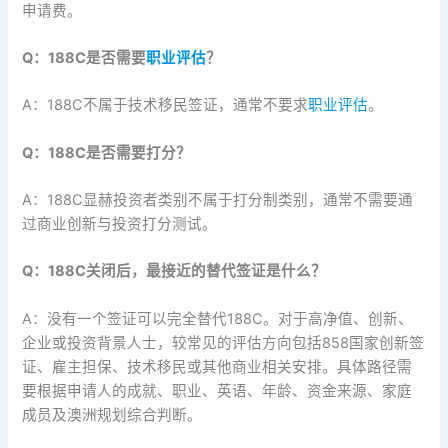
申请费。
Q：188C是否需要
职业评估
？
A：188C不属于技术移民签证，通常不要求
职业评估
。
Q：188C是否需要打分？
A：188C显赫投资者类别不属于打分制类别，通常不需要通
过商业创新与投资打分测试。
Q：188C关闭后，最接近的替代签证是什么？
A：没有一个签证可以完全替代188C。对于高净值、创新、
企业或投资背景人士，较常见的评估方向包括858国家创新签
证、雇主担保、技术移民或其他商业相关安排。具体路径需
要根据申请人的成就、职业、英语、年龄、资金来源、家庭
成员及澳洲规划综合判断。