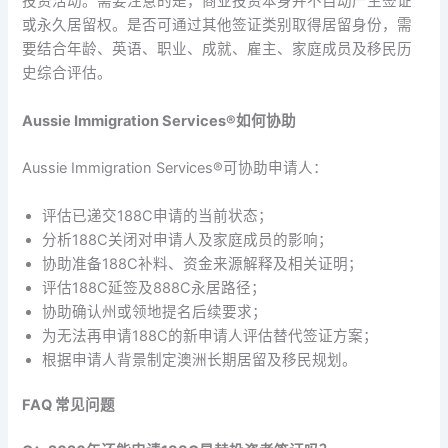
投资活动。需要注意的是，商业投资本身并不自动产生签证
或永久居留权。是否可通过其他签证类别取得居留身份，需
要结合年龄、英语、职业、成就、雇主、家庭成员及移民历
史综合评估。
Aussie Immigration Services®️如何协助
Aussie Immigration Services®️可协助申请人：
评估已递交188C申请的当前状态；
分析188C关闭对申请人及家庭成员的影响；
协助准备188C补料、资金来源解释及相关证明；
评估188C延签及888C永居路径；
协助确认州或领地提名后续要求；
为无法再申请188C的新申请人评估替代签证方案；
根据申请人背景制定澳洲长期居留及移民规划。
FAQ 常见问题