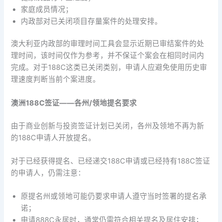
家庭成员情况；
内政部对已关闭项目存量案件的处理安排。
澳大利亚内政部的审理时间工具会显示近期已审结案件的处
理时间，该时间仅作为参考，并不保证个案会在相同时间内
完成。对于188C这类已关闭类别，申请人应避免使用历史审
理速度判断当前个案进度。
澳洲188C签证——各州/领地提名要求
由于商业创新与投资签证计划已关闭，各州及领地不再为新
的188C申请人开放提名。
对于已经获得提名、已经递交188C申请或已经持有188C签证
的申请人，仍需注意：
原提名州或领地可能仍要求申请人遵守当时签署的提名承
诺；
申请888C永居时，通常仍需符合相关提名及居住安排；