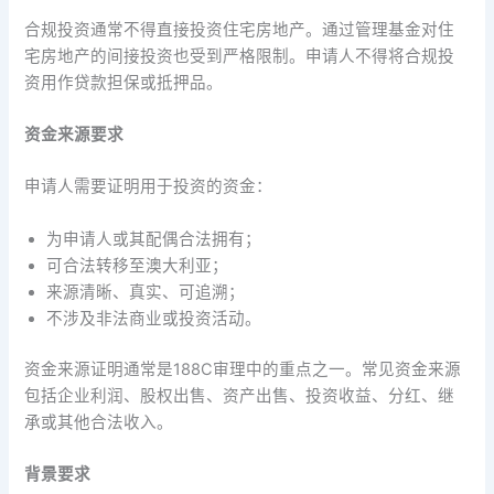
合规投资通常不得直接投资住宅房地产。通过管理基金对住
宅房地产的间接投资也受到严格限制。申请人不得将合规投
资用作贷款担保或抵押品。
资金来源要求
申请人需要证明用于投资的资金：
为申请人或其配偶合法拥有；
可合法转移至澳大利亚；
来源清晰、真实、可追溯；
不涉及非法商业或投资活动。
资金来源证明通常是188C审理中的重点之一。常见资金来源
包括企业利润、股权出售、资产出售、投资收益、分红、继
承或其他合法收入。
背景要求