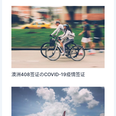
澳洲408签证のCOVID-19疫情签证