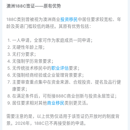
澳洲188C签证——原有优势
188C类别曾被视为澳洲商业
投资移民
中居住要求较宽松、年
龄及英语门槛较低的路径。其原有优势包括：
一人申请，全家可作为家庭成员一同申请；
无硬性年龄上限；
无打分要求；
无强制学历背景要求；
无传统技术移民中的
职业评估
要求；
无强制经商经验或企业管理背景要求；
主要审查重点集中在资金来源、合规投资、提名及品行健
康要求；
在满足条件后，可衔接888C商业创新与投资永居签证；
居住要求相对其他
商业移民
类别更灵活。
需要注意的是，以上优势仅适用于该签证仍开放时的制度背
景。2026年，188C已不再接受新的申请。