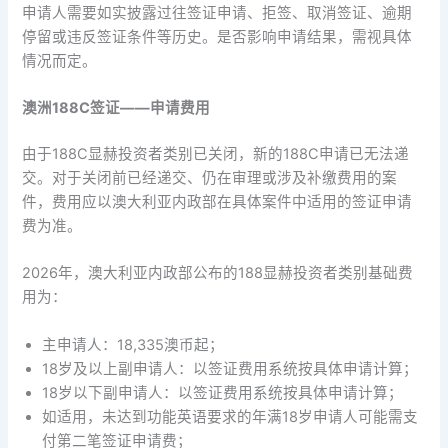
申请人需要如实披露过往签证申请、拒签、取消签证、逾期
停留或违反签证条件等历史。是否影响申请结果，需视具体
情况而定。
澳洲188C签证——申请费用
由于188C显赫投资者类别已关闭，新的188C申请已无法递
交。对于关闭前已经递交、仍在审理或涉及补缴费用的案
件，费用应以澳大利亚内政部在具体案件中适用的签证申请
费为准。
2026年，澳大利亚内政部公布的188显赫投资者类别基础费
用为：
主申请人：18,335澳币起；
18岁及以上副申请人：以签证费用系统按具体申请计算；
18岁以下副申请人：以签证费用系统按具体申请计算；
如适用，未达到功能英语要求的年满18岁申请人可能需支
付第二笔签证申请费；