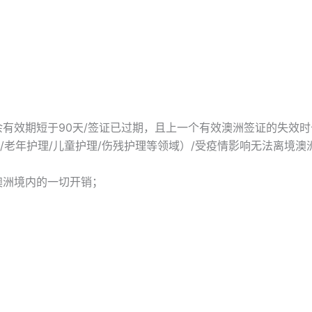
有效期短于90天/签证已过期，且上一个有效澳洲签证的失效时
/老年护理/儿童护理/伤残护理等领域）/受疫情影响无法离境澳
；
澳洲境内的一切开销；