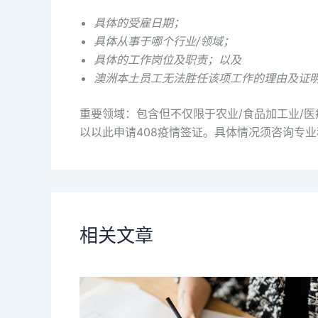
具体的受雇日期；
具体从事于哪个行业/领域；
具体的工作岗位及职责；以及
澳洲本土员工无法胜任该项工作的理由及证
重要领域：包含但不仅限于农业/食品加工业/
以以此申请408疫情签证。具体情况须咨询专
相关文章