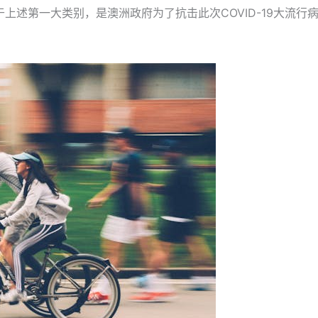
c），从属于上述第一大类别，是澳洲政府为了抗击此次COVID-19