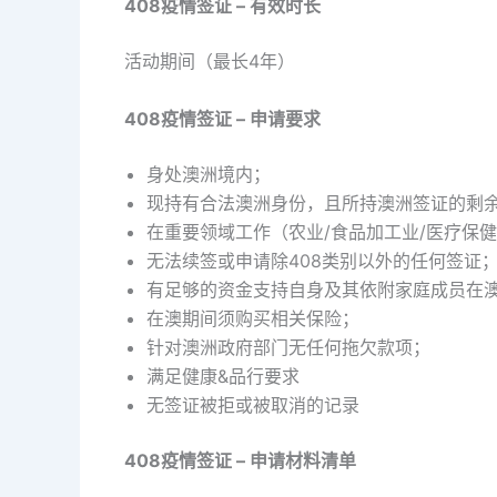
408
疫情签证 – 有效时长
活动期间（最长4年）
408
疫情签证 – 申请要求
身处澳洲境内；
现持有合法澳洲身份，且所持澳洲签证的剩余
在重要领域工作（农业/食品加工业/医疗保健
无法续签或申请除408类别以外的任何签证
有足够的资金支持自身及其依附家庭成员在
在澳期间须购买相关保险；
针对澳洲政府部门无任何拖欠款项；
满足健康&品行要求
无签证被拒或被取消的记录
408
疫情签证 – 申请材料清单