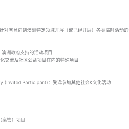
府针对有意向到澳洲特定领域开展（或已经开展）各类临时活动
Events：澳洲政府支持的活动项目
交流、文化交流及社区公益项目在内的特殊项目
l activity (Invited Participant)：受邀参加其他社会&文化活动
政工作（高管）项目