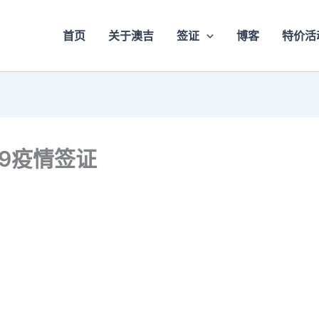
首页
关于澳吉
签证
博客
特价活
19疫情签证