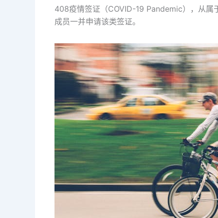
408疫情签证（COVID-19 Pandemi
成员一并申请该类签证。