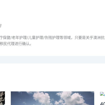
明
医疗保健/老年护理/儿童护理/伤残护理等领域，只要是关乎澳洲
业移民代理进行确认。
4