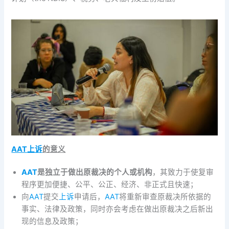
AAT
上诉
的意义
AAT
是独立于做出原裁决的个人或机构
，其致力于使复审
程序更加便捷、公平、公正、经济、非正式且快速；
向
AAT
提交
上诉
申请后，
AAT
将重新审查原裁决所依据的
事实、法律及政策，同时亦会考虑在做出原裁决之后新出
现的信息及政策；