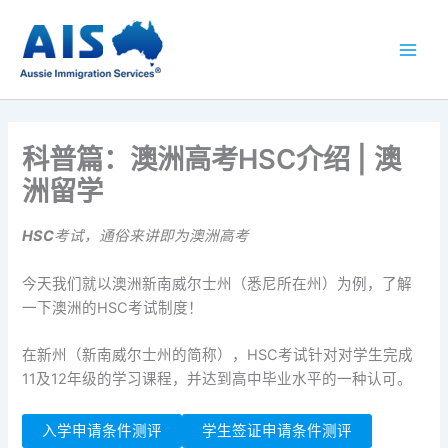
跳
至
内
容
科普篇：澳洲高考HSC介绍 | 澳
洲留学
HSC
考试，通俗来讲即为澳洲高考
今天我们就以澳洲新南威尔士州（悉尼所在州）为例，了解
一下澳洲的HSC考试制度！
在新州（新南威尔士州的简称），HSC考试针对对学生完成
11及12年级的学习课程，并达到高中毕业水平的一种认可。
入学申请条件测评
学生签证申请条件测评