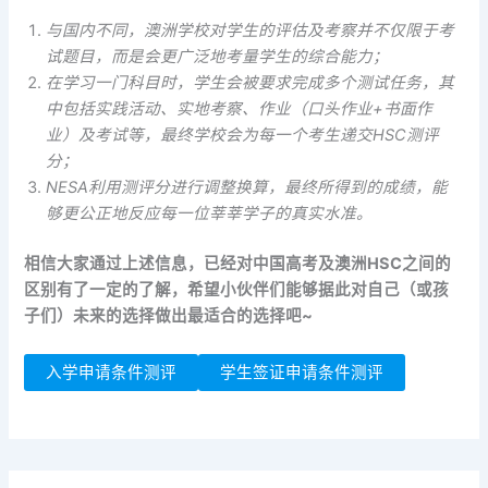
与国内不同，澳洲学校对学生的评估及考察并不仅限于考
试题目，而是会更广泛地考量学生的综合能力；
在学习一门科目时，学生会被要求完成多个测试任务，其
中包括实践活动、实地考察、作业（口头作业+书面作
业）及考试等，最终学校会为每一个考生递交HSC测评
分；
NESA利用测评分进行调整换算，最终所得到的成绩，能
够更公正地反应每一位莘莘学子的真实水准。
相信大家通过上述信息，已经对中国高考及澳洲HSC之间的
区别有了一定的了解，希望小伙伴们能够据此对自己（或孩
子们）未来的选择做出最适合的选择吧~
入学申请条件测评
学生签证申请条件测评