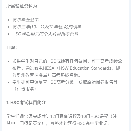
所需验证资料为：
高中毕业证书
高中三年(10、11及12年级)的成绩单
HSC课程相关的个人科目报考资料
​Tips:
如果学生对自己的HSC成绩有任何疑问，可于高考成绩公
布后，通过致电NESA（NSW Education Standards，即
为新州教育标准局）高考热线咨询。
学生亦可申请复查HSC高考分数、获取原始阅卷报告等
（付费服务）。
1. HSC考试科目简介
学生们通常须完成共计12门预备课程及10门HSC课程（注：
其中一门须是英文），最终才能获得HSC高中毕业证。