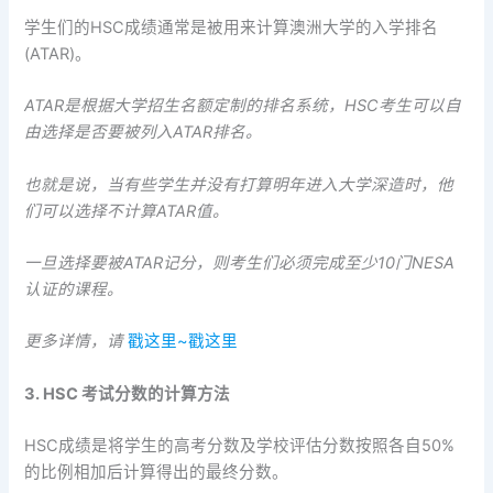
学生们的HSC成绩通常是被用来计算澳洲大学的入学排名
(ATAR)。
ATAR是根据大学招生名额定制的排名系统，HSC考生可以自
由选择是否要被列入ATAR排名。
也就是说，当有些学生并没有打算明年进入大学深造时，他
们可以选择不计算ATAR值。
一旦选择要被ATAR记分，则考生们必须完成至少10门NESA
认证的课程。
更多详情，请
戳这里~戳这里
3. HSC 考试分数的计算方法
HSC成绩是将学生的高考分数及学校评估分数按照各自50%
的比例相加后计算得出的最终分数。