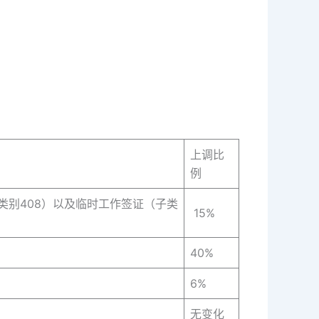
上调比
例
类别408）以及临时工作签证（子类
15%
40%
6%
无变化