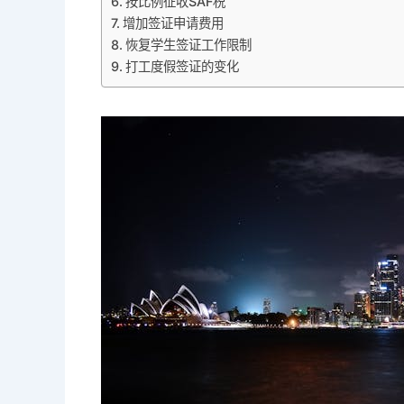
按比例征收SAF税
增加签证申请费用
恢复学生签证工作限制
打工度假签证的变化