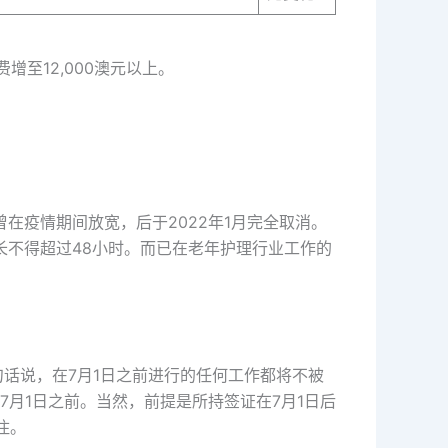
至12,000澳元以上。
在疫情期间放宽，后于2022年1月完全取消。
长不得超过48小时。而已在老年护理行业工作的
句话说，在7月1日之前进行的任何工作都将不被
月1日之前。当然，前提是所持签证在7月1日后
住。