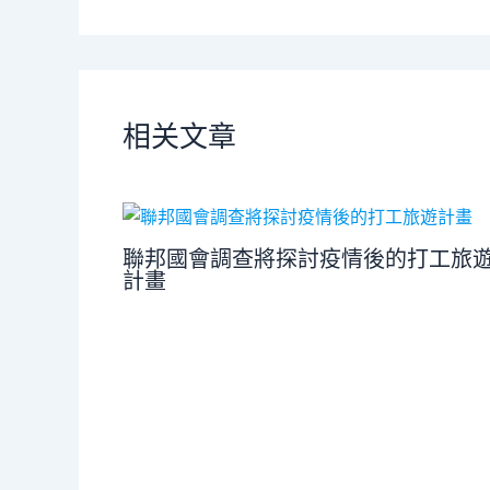
相关文章
聯邦國會調查將探討疫情後的打工旅
計畫