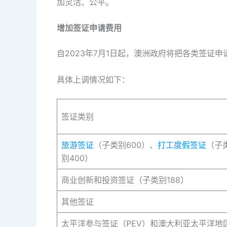
加灵活、公平。
增加签证申请费用
自2023年7月1日起，澳洲政府将把各类签证申
具体上调情况如下：
签证类别
旅游签证
（子类别600）、
打工度假签证
（子类
别400）
商业创新和投资签证（子类别188）
其他签证
太平洋参与签证（PEV）和澳大利亚太平洋地区