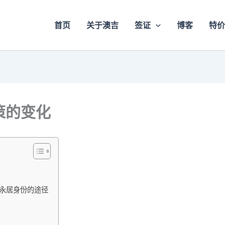
首页
关于澳吉
签证
博客
特价
策的变化
亚永居身份的途径