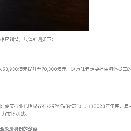
相应调整，具体细则如下：
53,900澳元提升至70,000澳元。这意味着想要担保海外员工
即便某行业已明显存在技能短缺的情况）。自2023年年底，雇
动力市场测试。
亚永居身份的途径