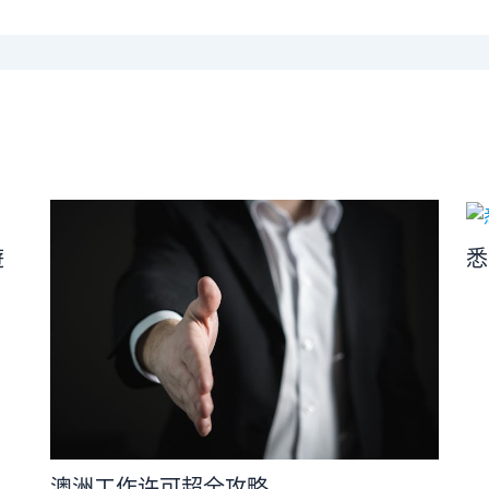
遊
悉
澳洲工作许可超全攻略