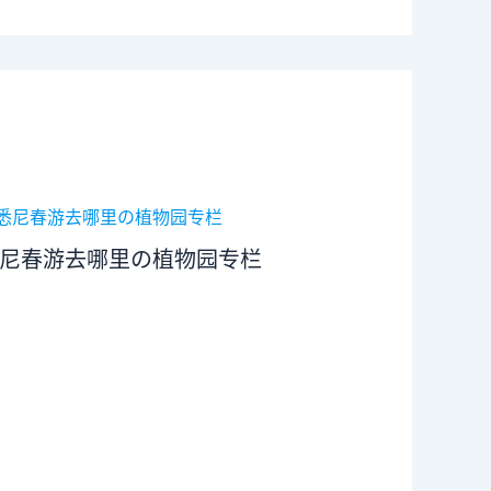
尼春游去哪里の植物园专栏