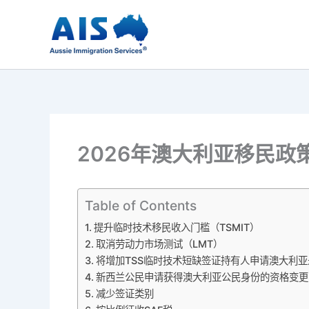
跳
至
内
容
2026年澳大利亚移民政
Table of Contents
提升临时技术移民收入门槛（TSMIT）
取消劳动力市场测试（LMT）
将增加TSS临时技术短缺签证持有人申请澳大利
新西兰公民申请获得澳大利亚公民身份的资格变更
减少签证类别