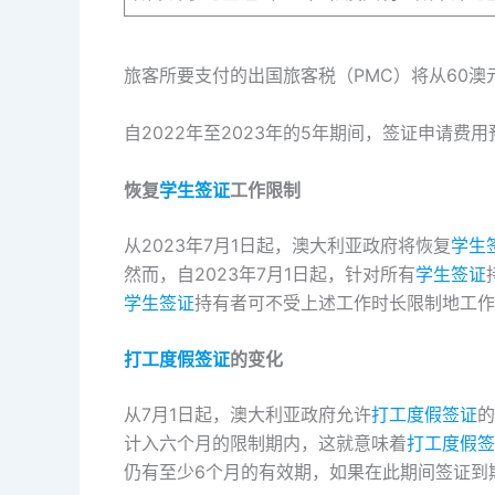
旅客所要支付的出国旅客税（PMC）将从60澳
自2022年至2023年的5年期间，签证申请费
恢复
学生签证
工作限制
从2023年7月1日起，澳大利亚政府将恢复
学生
然而，自2023年7月1日起，针对所有
学生签证
学生签证
持有者可不受上述工作时长限制地工作直至
打工度假签证
的变化
从7月1日起，澳大利亚政府允许
打工度假签证
的
计入六个月的限制期内，这就意味着
打工度假签
仍有至少6个月的有效期，如果在此期间签证到