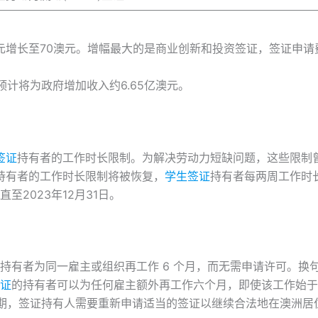
元增长至70澳元。增幅最大的是商业创新和投资签证，签证申请费增
用预计将为政府增加收入约6.65亿澳元。
签证
持有者的工作时长限制。为解决劳动力短缺问题，这些限制曾
持有者的工作时长限制将被恢复，
学生签证
持有者每两周工作时
2023年12月31日。
持有者为同一雇主或组织再工作 6 个月，而无需申请许可。换
证
的持有者可以为任何雇主额外再工作六个月，即使该工作始于7
期，签证持有人需要重新申请适当的签证以继续合法地在澳洲居