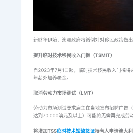
新财年伊始，澳洲政府将循例对对移民政策做出
提升临时技术移民收入门槛（TSMIT）
自2023年7月1日起，临时技术移民收入门槛将从
年薪外加养老金。
取消劳动力市场测试（LMT）
劳动力市场测试要求雇主在当地发布招聘广告（
达到70,000澳元及以上）可能将无需再完成劳
将增加TSS
临时技术短缺签证
持有人申请澳大利