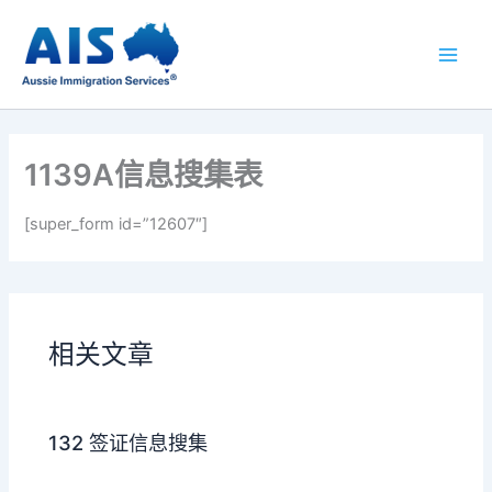
跳
至
内
容
1139A信息搜集表
[super_form id=”12607″]
相关文章
132 签证信息搜集