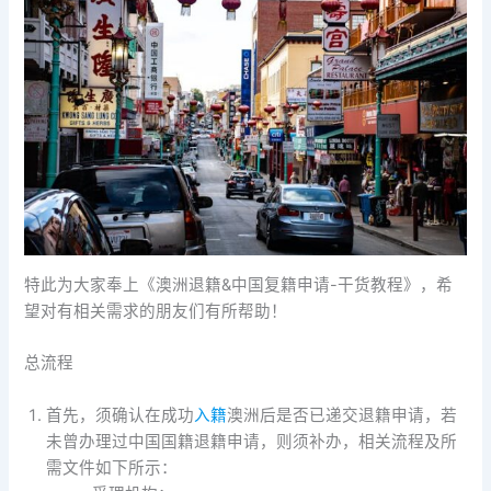
特此为大家奉上《澳洲退籍&中国复籍申请-干货教程》，希
望对有相关需求的朋友们有所帮助！
总流程
首先，须确认在成功
入籍
澳洲后是否已递交退籍申请，若
未曾办理过中国国籍退籍申请，则须补办，相关流程及所
需文件如下所示：