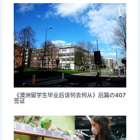
《澳洲留学生毕业后该何去何从》后篇の407
签证