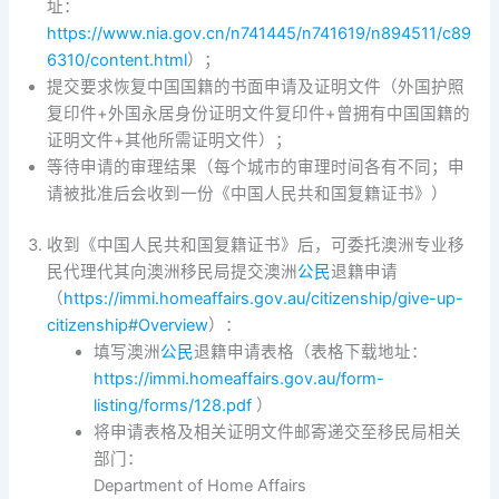
址：
https://www.nia.gov.cn/n741445/n741619/n894511/c89
6310/content.html
）；
提交要求恢复中国国籍的书面申请及证明文件（外国护照
复印件+外国永居身份证明文件复印件+曾拥有中国国籍的
证明文件+其他所需证明文件）；
等待申请的审理结果（每个城市的审理时间各有不同；申
请被批准后会收到一份《中国人民共和国复籍证书》）
收到《中国人民共和国复籍证书》后，可委托澳洲专业移
民代理代其向澳洲移民局提交澳洲
公民
退籍申请
（
https://immi.homeaffairs.gov.au/citizenship/give-up-
citizenship#Overview
）：
填写澳洲
公民
退籍申请表格（表格下载地址：
https://immi.homeaffairs.gov.au/form-
listing/forms/128.pdf
）
将申请表格及相关证明文件邮寄递交至移民局相关
部门：
Department of Home Affairs