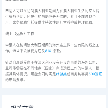
申请人可以在访问澳大利亚期间为在澳大利亚生活的家人提
供家务帮助，所提供的帮助应是无偿的，并且不超过12个
月。家务帮助包括提供非持续性的儿童看护或护理帮助。
线上（远程）工作
申请人在访问澳大利亚期间为海外雇主做一些有限的线上工
作，通常不会被视为违反
8101
条款。
针对自雇或受雇于在澳大利亚没有开设办事处的海外公司、
且可能需要在不同地点（国家）完成远程工作的申请人，根
据其具体情况，可能会同时满足
旅游类
或商务访客类
600签证
的申请要求。