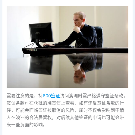
需要注意的是，持
600签证
访问澳洲时需严格遵守签证条款，
签证条款可在获批的准签信上查看，如有违反签证条款的行
径，可能会面临签证被取消的风险，届时不仅会影响到申请
人在澳洲的合法居留权，对后续其他签证的申请也可能会带
来一些负面的影响。