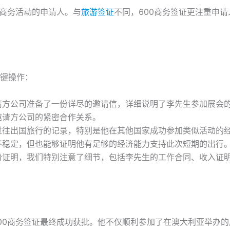
期商务活动的申请人。与
旅游签证
不同，600商务签证更注重申
键操作：
请方公司准备了一份详尽的邀请信，详细说明了李先生参加展会
邀请方公司的紧密合作关系。
过往出国旅行的记录，特别是他在其他国家成功参加类似活动的
不稳定，但也能够证明他有足够的经济能力支持此次短期的出行
份证明，我们特别注意了细节，包括李先生的工作合同、收入证
00商务签证最终成功获批。他不仅顺利参加了在澳大利亚举办