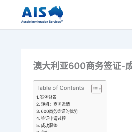
跳
至
内
容
澳大利亚600商务签证-
Table of Contents
案例背景
转机：商务邀请
600商务签证的优势
签证申请过程
成功获签