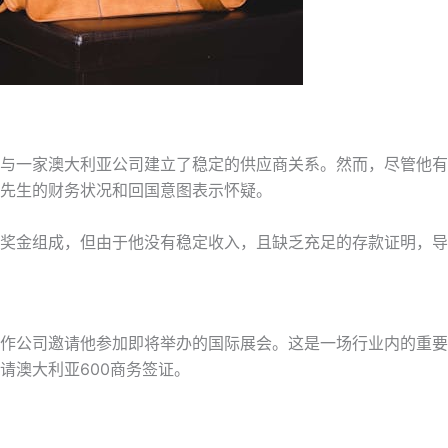
与一家澳大利亚公司建立了稳定的供应商关系。然而，尽管他有
先生的财务状况和回国意图表示怀疑。
奖金组成，但由于他没有稳定收入，且缺乏充足的存款证明，导
作公司邀请他参加即将举办的国际展会。这是一场行业内的重要
请澳大利亚600商务签证。