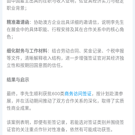
由中国雇主出具的在职与收入证明，佐证其经济实力与稳定
职业背景；
精准邀请函
：协助澳方企业出具详细的邀请信，说明李先生
在展会中的具体职能、行程安排及其在合作关系中的核心角
色；
细化财务与工作材料
：结合劳动合同、奖金记录、个税申报
等文件，清晰解释收入结构，进一步增强签证官对其经济独
立性和按期回国意图的信任。
结果与启示
最终，李先生顺利获批600类
商务访问签证
，按计划赴澳参
展，并在活动期间推动了双方合作关系的深化，取得了实质
性商业成果。
该案例表明，即便有拒签记录，若能选对签证类别并围绕签
证官的关注重点作针对性准备，依然有可能成功获签。