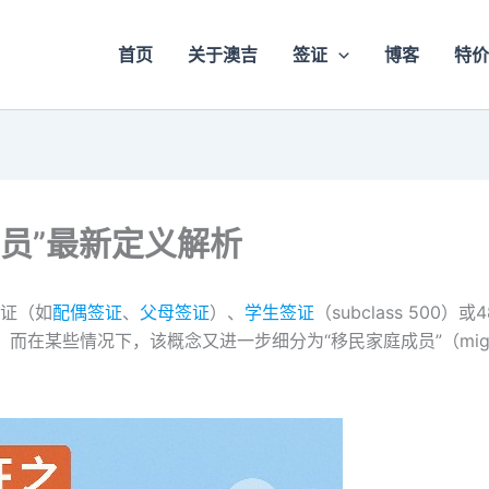
首页
关于澳吉
签证
博客
特价
成员”最新定义解析
证（如
配偶签证
、
父母签证
）、
学生签证
（subclass 50
）的概念，而在某些情况下，该概念又进一步细分为“移民家庭成员”（migrati