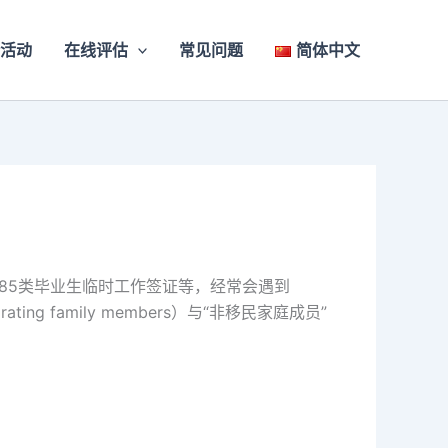
活动
在线评估
常见问题
简体中文
0）或485类毕业生临时工作签证等，经常会遇到
ng family members）与“非移民家庭成员”