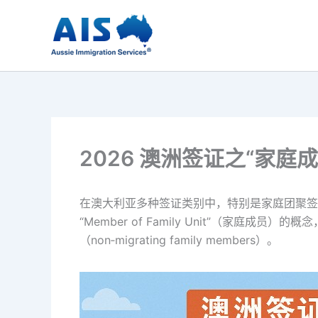
跳
至
内
容
2026 澳洲签证之“家庭
在澳大利亚多种签证类别中，特别是家庭团聚签
“Member of Family Unit”（家庭成员
（non‑migrating family members）。