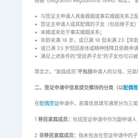
根据《Migration Regulations 1994
与签证主申请人具备婚姻或事实婚姻关系之
签证主申请人或其配偶的子女（包括继子女
未婚或未处于事实婚姻关系；
年龄未满 18 岁，或已满 18 但未满 23
或已满 23 岁但因身体或精神残障且依赖申
满足上述条件的“受抚养子女”的子女也可以
简言之，“家庭成员”
不包括
申请人的父母、兄弟
二、签证申请中信息提交模块的分类（以
配偶签
在
配偶签证
申请中，亲属信息填写通常分为三
1
移民家庭成员：
包括签证申请中作为副申请人
2
非移民家庭成员：
指未包含在签证申请中的