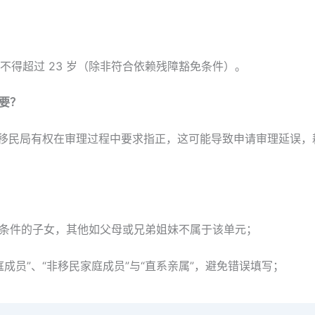
不得超过 23 岁（除非符合依赖残障豁免条件）。
要？
，移民局有权在审理过程中要求指正，这可能导致申请审理延误
赖条件的子女，其他如父母或兄弟姐妹不属于该单元；
成员”、“非移民家庭成员”与“直系亲属”，避免错误填写；