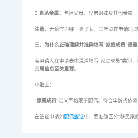
3
直系亲属：
包括父母、兄弟姐妹及其他亲属
注意
：无论作为哪一类子女，其年龄在申请时均
三、为什么正确理解并准确填写“家庭成员”很重
若申请人在申请表中混淆填写“家庭成员”类别
亲属信息至关重要
。
小贴士：
“家庭成员”
定义严格限于配偶、符合年龄或依
在签证申请如
配偶签证
中，要准确区分“移民家庭