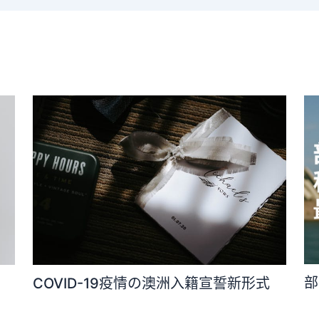
部
COVID-19疫情の澳洲入籍宣誓新形式