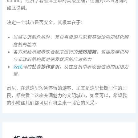
Kondo，经济学者智库主审的高级主编，在面对CNN访问时
如此说到。
决定一个城市是否安全，其根本在于：
当城市遇到危机时，其自有资源与配套基础设施能够化解
危机的能力
各方风险承担者联合起来进行的
预防措施
，包括政府机构
与非政府机构面对突发状况的应对能力
公民
间的
社会协作意识
，及在危机中表现创造出的团结力
量。
悉尼，在过这里短暂停留的游客、尤其是这里长期居住的居
民，都会爱上这座充满魅力的文明城市，如果可以，希望我
的小粉丝儿们都可以有机会来一睹它的风采~