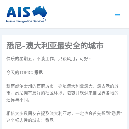
跳
至
内
容
悉尼-澳大利亚最安全的城市
快乐的星期五，不谈工作，只谈风月，可好~
今天的TOPIC:
悉尼
新南威尔士州的首府城市，亦是澳大利亚最大、最古老的城
市。悉尼拥有友好的社区环境，包容并欢迎来自世界各地的
迥异与不同。
相信大多数朋友在提及澳大利亚时，一定也会首先想到“悉尼”
这个标志性的城市：悉尼