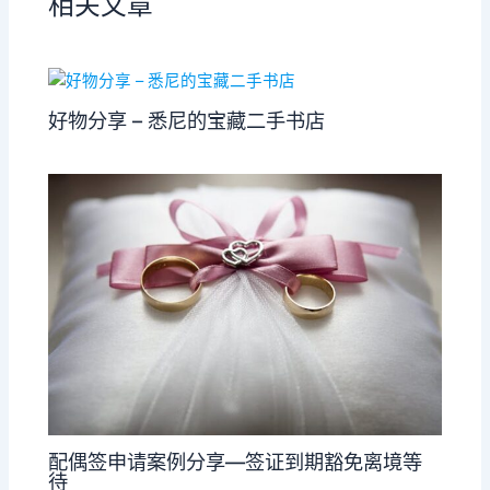
相关文章
好物分享 – 悉尼的宝藏二手书店
配偶签申请案例分享—签证到期豁免离境等
待