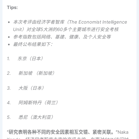
Tips:
本次考评由经济学者智库（The Economist Intelligence
Unit）对全球5大洲的60多个主要城市进行安全考核
参考指数包括网络、基建、健康、及个人安全等
最终公布结果如下
：
1. 东京（日本）
2. 新加坡 （新加坡）
3. 大阪（日本）
4. 阿姆斯特丹（荷兰）
5. 悉尼（澳大利亚）
“研究表明各种不同的安全因素相互交错、紧密关联。”
Naka