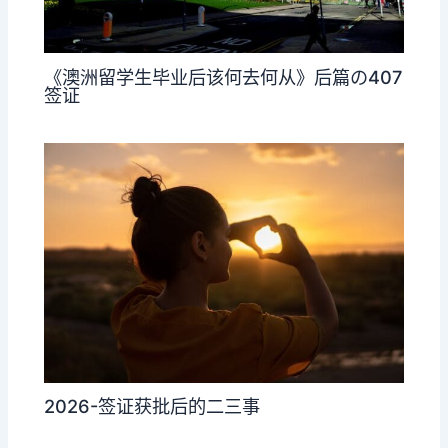
《澳洲留学生毕业后该何去何从》后篇の407
签证
2026-签证获批后的二三事