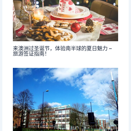
来澳洲过圣诞节，体验南半球的夏日魅力 –
旅游签证指南！