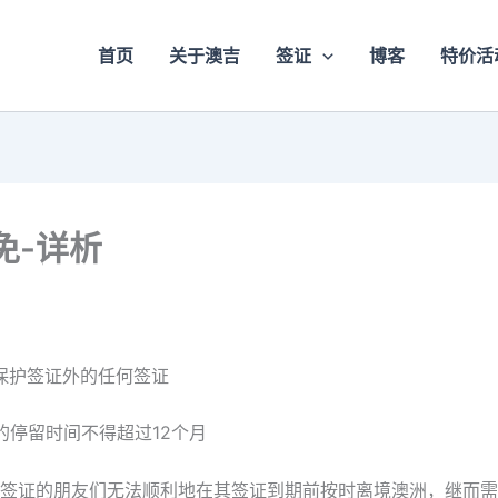
首页
关于澳吉
签证
博客
特价活
免-详析
保护签证外的任何签证
的停留时间不得超过12个月
签证的朋友们无法顺利地在其签证到期前按时离境澳洲，继而需