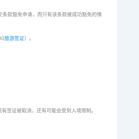
递交条款豁免申请，而只有该条款被成功豁免的情
0
旅游签证
）。
现有签证被取消，还有可能会受到入境限制。