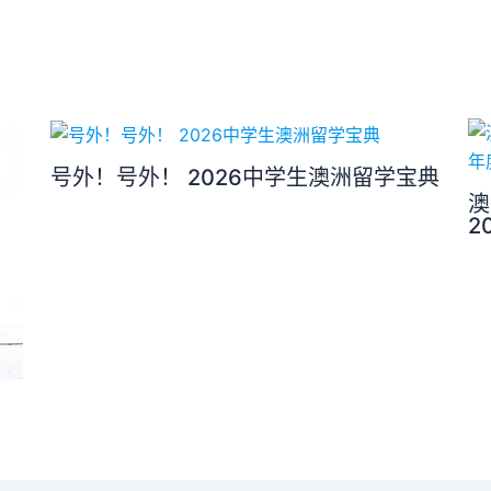
号外！号外！ 2026中学生澳洲留学宝典
澳
2