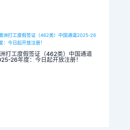
洲打工度假签证（462类）中国通道
025-26年度：今日起开放注册！