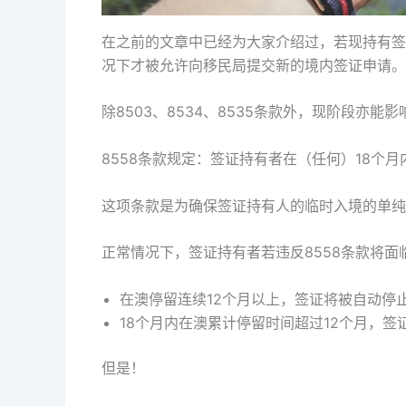
在之前的文章中已经为大家介绍过，若现持有签证
况下才被允许向移民局提交新的境内签证申请。
除8503、8534、8535条款外，现阶段亦能
8558条款规定：签证持有者在（任何）18个
这项条款是为确保签证持有人的临时入境的单纯
正常情况下，签证持有者若违反8558条款将
在澳停留连续12个月以上，签证将被自动停
18个月内在澳累计停留时间超过12个月，
但是！