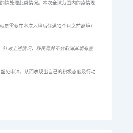
酌情处理此类情况。本次全球范围内的疫情现
就是需要在本次入境后住满12个月之前离境）
条款，针对上述情况，移民局并不会取消其现有签
的豁免申请，从而表现出自己的积极态度及行动