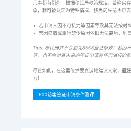
凡事都有例外，根据移民局政策规定，若确实存
象，就可被认定为特殊情况，移民局先前也已表
若申请人因不可抗力等因素导致其无法按时离
若因疫情或旅行禁令原因依旧无法离境，则需
Tips: 移民局并不会豁免8558签证条款
证，也不会对其未来的签证申请有任何消极的影
尽管如此，在这里依然要真诚地建议大家，
最好
力！
600访客签证申请条件测评