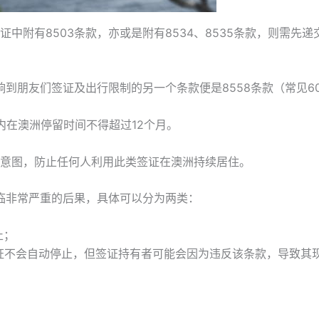
中附有8503条款，亦或是附有8534、8535条款，则需先
影响到朋友们签证及出行限制的另一个条款便是8558条款（常见60
月内在澳洲停留时间不得超过12个月。
意图，防止任何人利用此类签证在澳洲持续居住。
面临非常严重的后果，具体可以分为两类：
止；
签证不会自动停止，但签证持有者可能会因为违反该条款，导致其