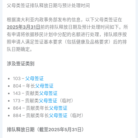
父母类签证排队释放日期与预计处理时间
根据澳大利亚内政事务部发布的信息，以下父母类签证在
2025年3月31日
前的排队释放日期及预计处理时间如下。所
有申请将依据移民计划中分配的名额进行处理，排队顺序按
照申请人满足签证基本要求（包括健康及品格要求）后的排
队日期确定。
涉及签证类别
103 –
父母签证
804 – 年长
父母签证
143 – 贡献类
父母签证
173 – 贡献类
父母签证
（临时）
864 – 贡献类年长
父母签证
884 – 贡献类年长
父母签证
（临时）
排队释放日期（截至2025年5月31日）