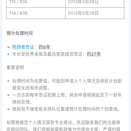
115 / 835
2013年2月28日
114 / 838
2013年2月28日
预计处理时间
照顾者签证
：
约8年
年长受抚养亲属及最后家庭成员签证：
约27年
重要说明
处理时间为估算值，可能因申请人个人情况及移民计划配
额变化而有所调整。
一旦达到每年签证配额上限，其余申请将顺延至下一财年
继续处理。
移民局不接受有关排队位置或预计处理时间的个别查询。
如需根据您个人情况获取专业建议，欢迎联系我们的注册移
民顾问团队。我们将根据最新政策为您提供全面、严谨的服