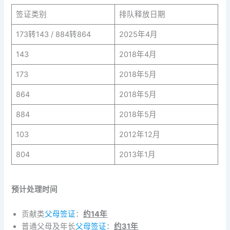
签证类别
排队释放日期
173转143 / 884转864
2025年4月
143
2018年4月
173
2018年5月
864
2018年5月
884
2018年5月
103
2012年12月
804
2013年1月
预计处理时间
贡献类
父母签证
：
约14年
普通父母及年长
父母签证
：
约31年