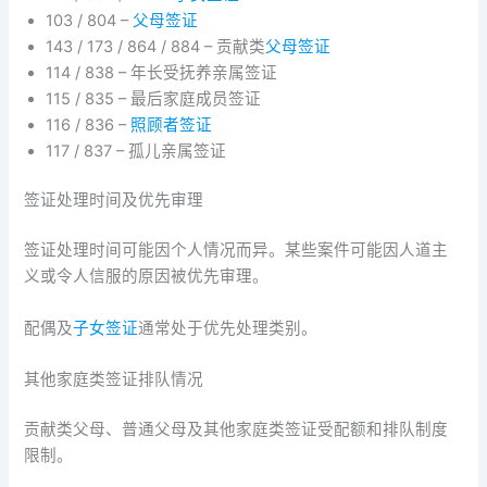
103 / 804 –
父母签证
143 / 173 / 864 / 884 – 贡献类
父母签证
114 / 838 – 年长受抚养亲属签证
115 / 835 – 最后家庭成员签证
116 / 836 –
照顾者签证
117 / 837 – 孤儿亲属签证
签证处理时间及优先审理
签证处理时间可能因个人情况而异。某些案件可能因人道主
义或令人信服的原因被优先审理。
配偶及
子女签证
通常处于优先处理类别。
其他家庭类签证排队情况
贡献类父母、普通父母及其他家庭类签证受配额和排队制度
限制。