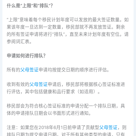
什么是“上限”和“排队”？
“上限”意味着每个移民计划年度可以发放的最大签证数量。如
果该年度一旦达到一定数量，移民部就不再发放签证。剩余
的所有签证申请将进行“排队”，直至未来计划年度有空位。请
参阅词汇表。
申请如何进行排队？
所有的
父母签证
申请均按提交日期的顺序进行评估。
收到有效的
父母签证
申请后，移民部将根据核心签证标准进
行评估，其中包括健康和品行要求（如适用）。
移民部会为符合核心签证标准的申请分配一个排队日期，具
体的申请排队日期会以书面形式进行通知。
注意：如果您在2018年6月1日前申请了贡献型
父母签证
，则
排队日期为提交申请日期。对于所有其他类型的申请，只有