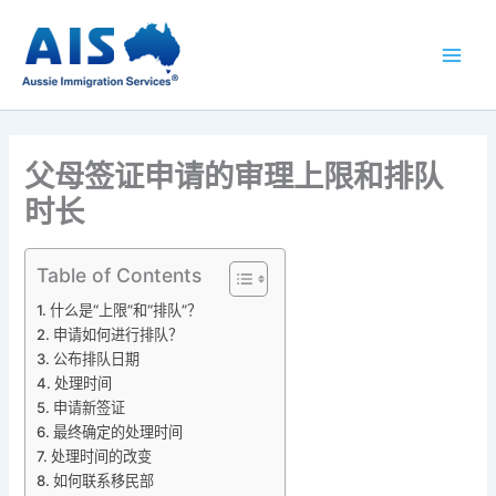
跳
至
内
容
父母签证申请的审理上限和排队
时长
Table of Contents
什么是“上限”和“排队”？
申请如何进行排队？
公布排队日期
处理时间
申请新签证
最终确定的处理时间
处理时间的改变
如何联系移民部