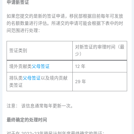
申请新签证
如果您提交的是新的签证申请，移民部根据目前每年可发放
的名额数量进行评估。所递交的申请可能会根据下表中的时
间范围进行处理：
对新签证的审理时间（最
签证类别
少）
境外贡献类
父母签证
12 年
排队类
父母签证
以及境内贡献
29 年
类签证
注意： 该信息通常每年更新一次。
最终确定的处理时间
对于在 2022-23年移民计划年度最终确定的签证：