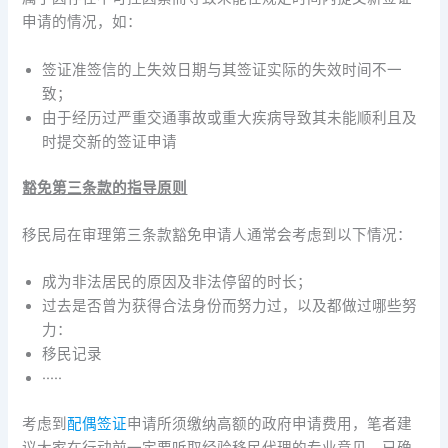
申请的情况，如：
签证准签信的上失效日期与其签证实际的失效时间不一
致；
由于经历过严重交通事故或重大疾病导致其未能顺利且及
时提交新的签证申请
豁免第三条款的指导原则
移民局在审理第三条款豁免申请人通常会考虑到以下情况：
成为非法居民的原因及非法停留的时长；
过去是否曾为获得合法身份而努力过，以及都做过哪些努
力：
移民记录
·····
考虑到
配偶签证
申请所须缴纳高额的政府申请费用，笔者建