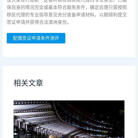
议大家在行动前一定要听取经验移民代理的专业意见、已确
保自身的情况完全或基本符合豁免条件，确定后便只需按照
移民代理的专业指导意见充分准备申请材料，以期顺利提交
签证申请并获得合法澳洲身份。
配偶签证申请条件测评
相关文章