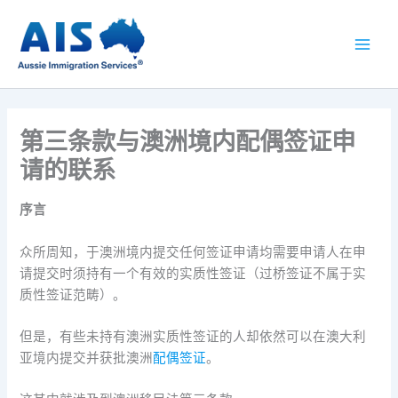
跳
至
内
容
第三条款与澳洲境内配偶签证申
请的联系
序言
众所周知，于澳洲境内提交任何签证申请均需要申请人在申
请提交时须持有一个有效的实质性签证（过桥签证不属于实
质性签证范畴）。
但是，有些未持有澳洲实质性签证的人却依然可以在澳大利
亚境内提交并获批澳洲
配偶签证
。