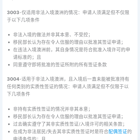
3003
-仅适用非法入境澳洲的情况：申请人须满足但不仅限
于以下几项条件
非法入境的做法并非其本意、不受控；
移民部长认为存在令人信服的理由以批准其签证申请；
在违法入境澳洲前，其自身情况是符合批准入境许可的申
请标准的；且
同意遵守即将批准的签证所附的所有签证条款
3004
-适用于非法入境澳洲，且入境后一直未能被批准持有
任何类别的实质性签证的情况：申请人须满足但不仅限于以
下几项条件
非持有实质性签证的情况并非其本意；
移民部长认为存在令人信服的理由以批准其签证申请；
过去确实遵守了其非实质性签证/入境许可的相关条款；
在成为非法居民/失去其非实质性签证时是符合
配偶签证
的
申请条件的；且