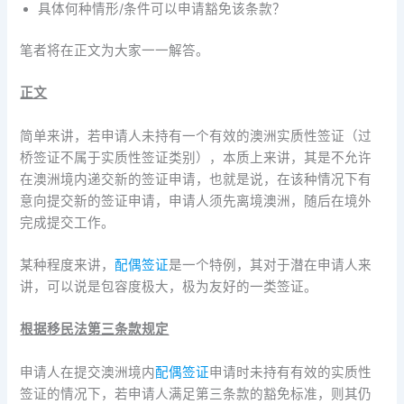
具体何种情形/条件可以申请豁免该条款？
笔者将在正文为大家一一解答。
正文
简单来讲，若申请人未持有一个有效的澳洲实质性签证（过
桥签证不属于实质性签证类别），本质上来讲，其是不允许
在澳洲境内递交新的签证申请，也就是说，在该种情况下有
意向提交新的签证申请，申请人须先离境澳洲，随后在境外
完成提交工作。
某种程度来讲，
配偶签证
是一个特例，其对于潜在申请人来
讲，可以说是包容度极大，极为友好的一类签证。
根据移民法第三条款规定
申请人在提交澳洲境内
配偶签证
申请时未持有有效的实质性
签证的情况下，若申请人满足第三条款的豁免标准，则其仍