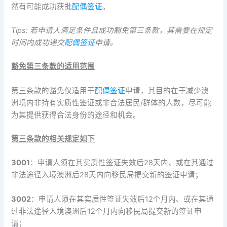
然有可能成功获批
配偶签证
。
Tips: 若申请人满足条件且成功豁免第三条款，其需要在规定
时间内成功递交
配偶签证
申请。
豁免第三条款的适用范围
第三条款的豁免仅适用于
配偶签证
申请，其目的在于减少澳
洲境内非持有实质性签证或非合法居民/群体的人数，尽可能
为其提供获得合法身份的途径和机会。
第三条款的相关规定如下
3001
：申请人须在其实质性签证失效后28天内、或在其通过
非法途径入境澳洲后28天内向移民局提交新的签证申请；
3002
：申请人须在其实质性签证失效后12个月内、或在其通
过非法途径入境澳洲后12个月内向移民局提交新的签证申
请；