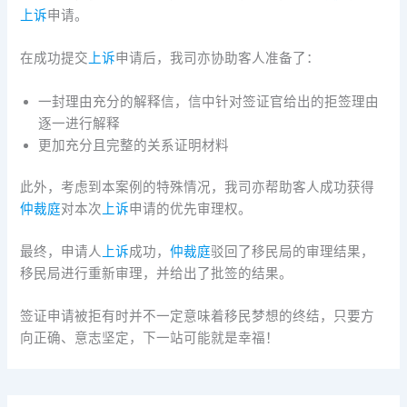
上诉
申请。
在成功提交
上诉
申请后，我司亦协助客人准备了：
一封理由充分的解释信，信中针对签证官给出的拒签理由
逐一进行解释
更加充分且完整的关系证明材料
此外，考虑到本案例的特殊情况，我司亦帮助客人成功获得
仲裁庭
对本次
上诉
申请的优先审理权。
最终，申请人
上诉
成功，
仲裁庭
驳回了移民局的审理结果，
移民局进行重新审理，并给出了批签的结果。
签证申请被拒有时并不一定意味着移民梦想的终结，只要方
向正确、意志坚定，下一站可能就是幸福！