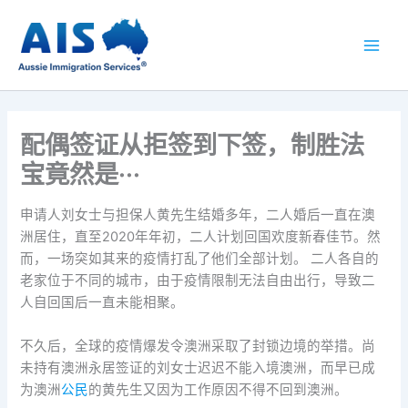
跳
至
内
容
配偶签证从拒签到下签，制胜法
宝竟然是···
申请人刘女士与担保人黄先生结婚多年，二人婚后一直在澳
洲居住，直至2020年年初，二人计划回国欢度新春佳节。然
而，一场突如其来的疫情打乱了他们全部计划。 二人各自的
老家位于不同的城市，由于疫情限制无法自由出行，导致二
人自回国后一直未能相聚。
不久后，全球的疫情爆发令澳洲采取了封锁边境的举措。尚
未持有澳洲永居签证的刘女士迟迟不能入境澳洲，而早已成
为澳洲
公民
的黄先生又因为工作原因不得不回到澳洲。