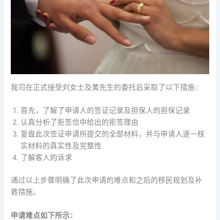
我司在正式接受刘女士及黄先生的委托后采取了以下措施：
首先，了解了申请人的签证记录及担保人的担保记录
认真分析了拒签信中给出的拒签理由
复盘此次签证申请所提交的全部材料，并与申请人逐一核
实材料的真实性及完整性
了解客人的诉求
通过以上步骤明确了此次申请的难点和之后的移民规划及补
救措施。
申请难点如下所示：