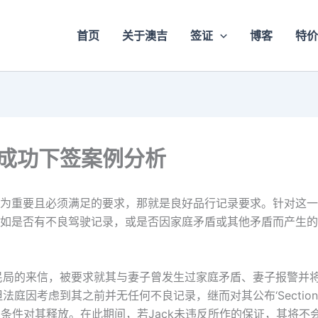
首页
关于澳吉
签证
博客
特价
成功下签案例分析
为重要且必须满足的要求，那就是良好品行记录要求。针对这一
如是否有不良驾驶记录，或是否因家庭矛盾或其他矛盾而产生的
民局的来信，被要求就其与妻子曾发生过家庭矛盾、妻子报警并将
庭因考虑到其之前并无任何不良记录，继而对其公布‘Section 1
条件对其释放。在此期间，若Jack未违反所作的保证，其将不