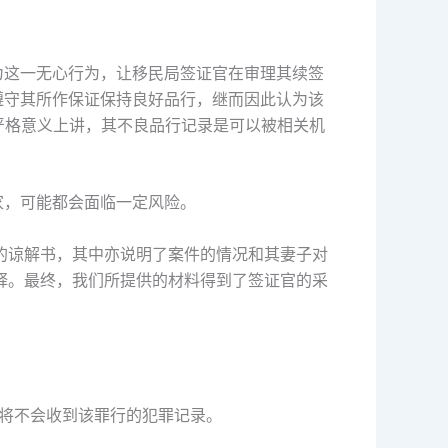
为这一无心行为，让移民局签证官在审理其续签
遵守其所作保证保持良好品行，继而因此认为该
从严格意义上讲，其不良品行记录是可以被相关机
家，可能都会面临一定风险。
具的谅解书，其中亦说明了案件的情况和其妻子对
解释。最终，我们所提供的材料得到了签证官的采
将不会收到该罪行的犯罪记录。