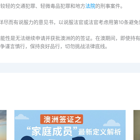
括较轻的交通犯罪、轻微毒品犯罪和地方
法院
的刑事案件。
必须准备详尽而有说服力的意见书，以说服法官或法官考虑用第10条避
可能性是无法继续申请并获批澳洲的的签证。在澳期间，即使持
争谨言慎行，保持良好品行，切勿挑战法律底线。