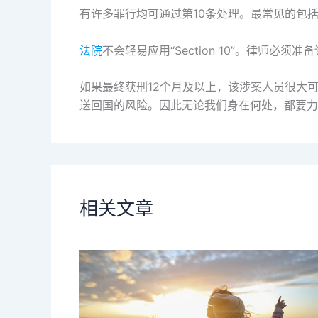
有许多罪行均可通过第10条处理。最常见的包
法院
不会轻易应用“Section 10”。律师
如果最终获刑12个月及以上，该涉案人员很大
送回国的风险。因此无论我们身在何处，都要力
相关文章