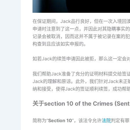
在保证期间，Jack品行良好，但在一次入境
申请时注意到了这一点，并因此对其隐瞒事实的
记录会被取消，因而这并不属于被记录在案的犯
构查到且应该如实申报的。
如若Jack的续签申请因此被拒，那么这一定
我们帮助Jack准备了充分的证明材料提交给签
Jack的理解和原谅。此外，我们针对Jack
纳和接受，使得Jack的签证顺利续签，成功帮助
关于section 10 of the Crimes (Sent
简称为“
Section 10
”，该法令允许
法院
判定有罪