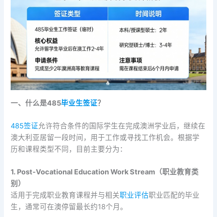
一、什么是485
毕业生签证
？
485签证
允许符合条件的国际学生在完成澳洲学业后，继续在
澳大利亚居留一段时间，用于工作或寻找工作机会。根据学
历和课程类型不同，目前主要分为：
1. Post-Vocational Education Work Stream（职业教育类
别）
适用于完成职业教育课程并与相关
职业评估
职业匹配的毕业
生，通常可在澳停留最长约18个月。