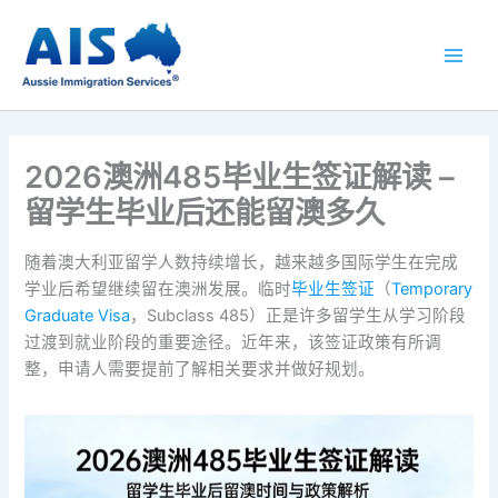
跳
至
内
容
2026澳洲485毕业生签证解读 –
留学生毕业后还能留澳多久
随着澳大利亚留学人数持续增长，越来越多国际学生在完成
学业后希望继续留在澳洲发展。临时
毕业生签证
（
Temporary
Graduate Visa
，Subclass 485）正是许多留学生从学习阶段
过渡到就业阶段的重要途径。近年来，该签证政策有所调
整，申请人需要提前了解相关要求并做好规划。