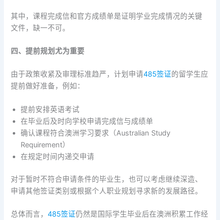
其中，课程完成信和官方成绩单是证明学业完成情况的关键
文件，缺一不可。
四、提前规划尤为重要
由于政策收紧及审理标准趋严，计划申请
485签证
的留学生应
提前做好准备，例如：
提前安排英语考试
在毕业后及时向学校申请完成信与成绩单
确认课程符合澳洲学习要求（Australian Study
Requirement）
在规定时间内递交申请
对于暂时不符合申请条件的毕业生，也可以考虑继续深造、
申请其他签证类别或根据个人职业规划寻求新的发展路径。
总体而言，
485签证
仍然是国际学生毕业后在澳洲积累工作经