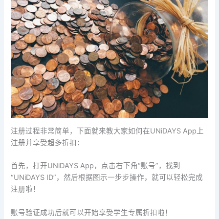
注册过程非常简单，下面就来教大家如何在UNiDAYS App上
注册并享受超多折扣：
首先，打开UNiDAYS App，点击右下角“账号”，找到
“UNiDAYS ID”，然后根据图示一步步操作，就可以轻松完成
注册啦！
账号验证成功后就可以开始享受学生专属折扣啦！