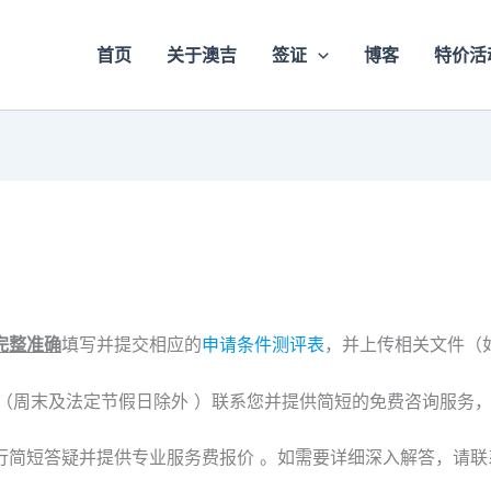
首页
关于澳吉
签证
博客
特价活
完整准确
填写并提交相应的
申请条件测评表
，并上传相关文件（
（周末及法定节假日除外 ）联系您并提供简短的免费咨询服务
行简短答疑并提供专业服务费报价 。如需要详细深入解答，请联