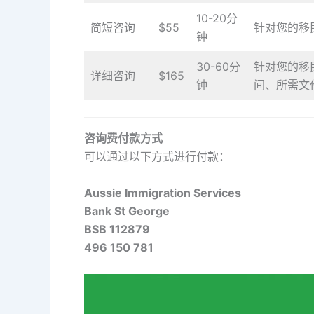
10-20分
简短咨询
$55
针对您的移
钟
30-60分
针对您的移
详细咨询
$165
钟
间、所需文
咨询费付款方式
可以通过以下方式进行付款：
Aussie Immigration Services
Bank St George
BSB 112879
496 150 781