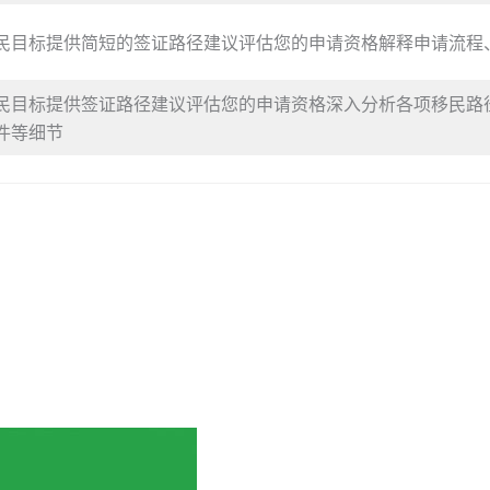
民目标提供简短的签证路径建议评估您的申请资格解释申请流程
民目标提供签证路径建议评估您的申请资格深入分析各项移民路
件等细节