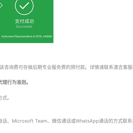
该咨询费可存做后期专业服务费的预付款。详情请联系澳吉客服
代理行为准则。
方式。
icrosoft Team、微信通话或WhatsApp通话的方式