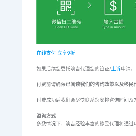
在线支付 立享9折
如果后续您委托澳吉代理您的签证/
上诉
申请，
付费前请确保
已阅读我们的咨询政策以及移民
付费成功后我们会尽快联系您安排咨询时间及
咨询方式
多数情况下，澳吉经验丰富的移民代理将通过电话、M