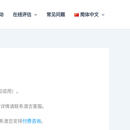
动
在线评估
常见问题
简体中文
如适用）。
，详情请联系澳吉客服。
系澳吉安排
付费咨询
。