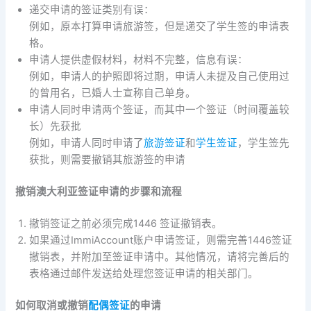
递交申请的签证类别有误：
例如，原本打算申请旅游签，但是递交了学生签的申请表
格。
申请人提供虚假材料，材料不完整，信息有误：
例如，申请人的护照即将过期，申请人未提及自己使用过
的曾用名，已婚人士宣称自己单身。
申请人同时申请两个签证，而其中一个签证（时间覆盖较
长）先获批
例如，申请人同时申请了
旅游签证
和
学生签证
，学生签先
获批，则需要撤销其旅游签的申请
撤销澳大利亚签证申请的步骤和流程
撤销签证之前必须完成1446 签证撤销表。
如果通过ImmiAccount账户申请签证，则需完善1446签证
撤销表，并附加至签证申请中。其他情况，请将完善后的
表格通过邮件发送给处理您签证申请的相关部门。
如何取消或撤销
配偶签证
的申请