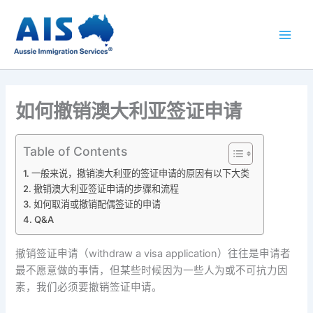
跳
至
内
容
如何撤销澳大利亚签证申请
Table of Contents
一般来说，撤销澳大利亚的签证申请的原因有以下大类
撤销澳大利亚签证申请的步骤和流程
如何取消或撤销配偶签证的申请
Q&A
撤销签证申请（withdraw a visa application）往往是申请者
最不愿意做的事情，但某些时候因为一些人为或不可抗力因
素，我们必须要撤销签证申请。